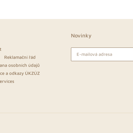
FACEBOOKU
PINTERESTU
Novinky
t
Reklamační řád
rana osobních údajů
ace a odkazy ÚKZÚZ
ervices