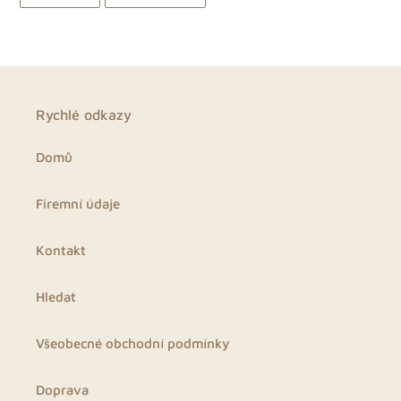
NA
NA
FACEBOOKU
PINTERESTU
Rychlé odkazy
Domů
Firemní údaje
Kontakt
Hledat
Všeobecné obchodní podmínky
Doprava