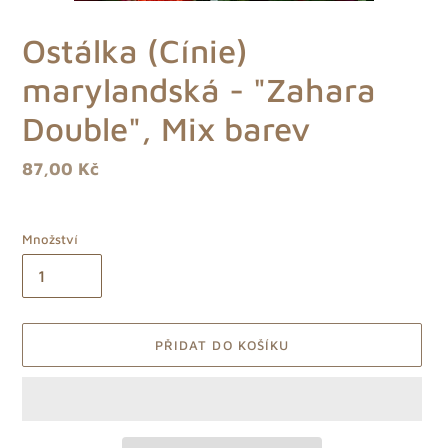
Ostálka (Cínie)
marylandská - "Zahara
Double", Mix barev
Běžná
87,00 Kč
cena
Množství
PŘIDAT DO KOŠÍKU